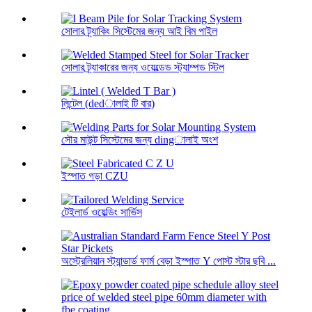
সোলার ট্র্যাকিং সিস্টেমের জন্য আই বিম পাইল
সোলার ট্র্যাকারের জন্য ওয়েল্ডেড স্ট্যাম্পড স্টিল
লিন্টেল (dedালাই টি বার)
সৌর মাউন্ট সিস্টেমের জন্য dingালাই অংশ
ইস্পাত গড়া CZU
টেইলার্ড ওয়েল্ডিং সার্ভিস
অস্ট্রেলিয়ান স্ট্যান্ডার্ড ফার্ম বেড়া ইস্পাত Y পোস্ট স্টার ছবি ...