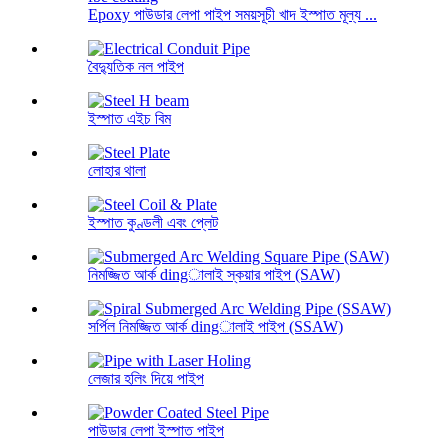
Epoxy পাউডার লেপা পাইপ সময়সূচী খাদ ইস্পাত মূল্য ...
বৈদ্যুতিক নল পাইপ
ইস্পাত এইচ বিম
লোহার থালা
ইস্পাত কুণ্ডলী এবং প্লেট
নিমজ্জিত আর্ক dingালাই স্কয়ার পাইপ (SAW)
সর্পিল নিমজ্জিত আর্ক dingালাই পাইপ (SSAW)
লেজার হলিং দিয়ে পাইপ
পাউডার লেপা ইস্পাত পাইপ