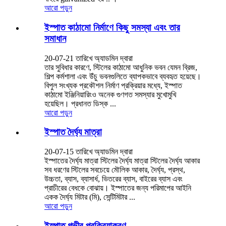
আরো পড়ুন
ইস্পাত কাঠামো নির্মাণে কিছু সমস্যা এবং তার
সমাধান
20-07-21 তারিখে অ্যাডমিন দ্বারা
তার সুবিধার কারণে, স্টিলের কাঠামো আধুনিক ভবন যেমন ব্রিজ,
শিল্প কর্মশালা এবং উঁচু ভবনগুলিতে ব্যাপকভাবে ব্যবহৃত হয়েছে।
বিপুল সংখ্যক প্রকৌশল নির্মাণ প্রক্রিয়ার মধ্যে, ইস্পাত
কাঠামো ইঞ্জিনিয়ারিংও অনেক গুণগত সমস্যার মুখোমুখি
হয়েছিল। প্রধানত ডিস্ক ...
আরো পড়ুন
ইস্পাত দৈর্ঘ্য মাত্রা
20-07-15 তারিখে অ্যাডমিন দ্বারা
ইস্পাতের দৈর্ঘ্য মাত্রা স্টিলের দৈর্ঘ্য মাত্রা স্টিলের দৈর্ঘ্য আকার
সব ধরণের স্টিলের সবচেয়ে মৌলিক আকার, দৈর্ঘ্য, প্রস্থ,
উচ্চতা, ব্যাস, ব্যাসার্ধ, ভিতরের ব্যাস, বাইরের ব্যাস এবং
প্রাচীরের বেধকে বোঝায়। ইস্পাতের জন্য পরিমাপের আইনি
একক দৈর্ঘ্য মিটার (মি), সেন্টিমিটার ...
আরো পড়ুন
ইস্পাত গভীর প্রক্রিয়াকরণ