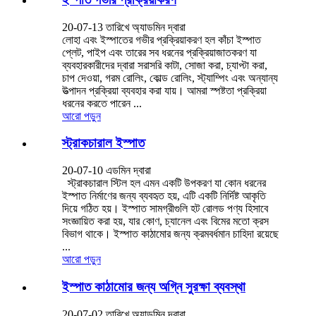
20-07-13 তারিখে অ্যাডমিন দ্বারা
লোহা এবং ইস্পাতের গভীর প্রক্রিয়াকরণ হল কাঁচা ইস্পাত
প্লেট, পাইপ এবং তারের সব ধরনের প্রক্রিয়াজাতকরণ যা
ব্যবহারকারীদের দ্বারা সরাসরি কাটা, সোজা করা, চ্যাপ্টা করা,
চাপ দেওয়া, গরম রোলিং, কোল্ড রোলিং, স্ট্যাম্পিং এবং অন্যান্য
উত্পাদন প্রক্রিয়া ব্যবহার করা যায়। আমরা স্পষ্টতা প্রক্রিয়া
ধরনের করতে পারেন ...
আরো পড়ুন
স্ট্রাকচারাল ইস্পাত
20-07-10 এডমিন দ্বারা
স্ট্রাকচারাল স্টিল হল এমন একটি উপকরণ যা কোন ধরনের
ইস্পাত নির্মাণের জন্য ব্যবহৃত হয়, এটি একটি নির্দিষ্ট আকৃতি
দিয়ে গঠিত হয়। ইস্পাত সামগ্রীগুলি হট রোলড পণ্য হিসাবে
সংজ্ঞায়িত করা হয়, যার কোণ, চ্যানেল এবং বিমের মতো ক্রস
বিভাগ থাকে। ইস্পাত কাঠামোর জন্য ক্রমবর্ধমান চাহিদা রয়েছে
...
আরো পড়ুন
ইস্পাত কাঠামোর জন্য অগ্নি সুরক্ষা ব্যবস্থা
20-07-02 তারিখে অ্যাডমিন দ্বারা