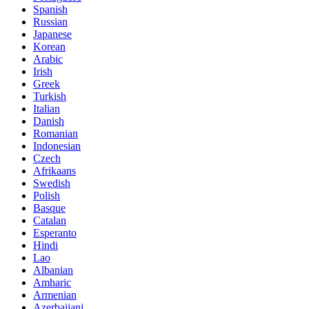
Spanish
Russian
Japanese
Korean
Arabic
Irish
Greek
Turkish
Italian
Danish
Romanian
Indonesian
Czech
Afrikaans
Swedish
Polish
Basque
Catalan
Esperanto
Hindi
Lao
Albanian
Amharic
Armenian
Azerbaijani