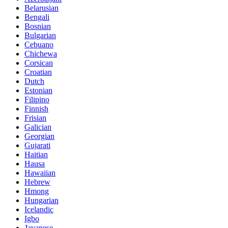
Belarusian
Bengali
Bosnian
Bulgarian
Cebuano
Chichewa
Corsican
Croatian
Dutch
Estonian
Filipino
Finnish
Frisian
Galician
Georgian
Gujarati
Haitian
Hausa
Hawaiian
Hebrew
Hmong
Hungarian
Icelandic
Igbo
Javanese