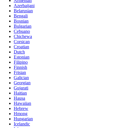
Armenian
Azerbaijani
Belarusian
Bengali
Bosnian
Bulgarian
Cebuano
Chichewa
Corsican
Croatian
Dutch
Estonian
Filipino
Finnish
Frisian
Galician
Georgian
Gujarati
Haitian
Hausa
Hawaiian
Hebrew
Hmong
Hungarian
Icelandic