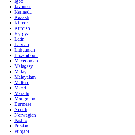
Igbo
Javanese
Kannada
Kazakh
Khmer
Kurdish
Kyrgyz
Latin
Latvian
Lithuanian
Luxembou..
Macedonian
Malagasy
Malay
Malayalam
Maltese
Maori
Marathi
Mongolian
Burmese
Nepali
Norwegian
Pashto
Persian
Punjabi