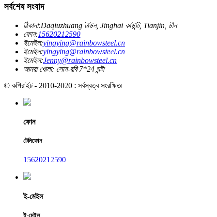
সর্বশেষ সংবাদ
ঠিকানা:
Daqiuzhuang টাউন, Jinghai কাউন্টি, Tianjin, চীন
ফোন:
15620212590
ইমেইল:
yingying@rainbowsteel.cn
ইমেইল:
yingying@rainbowsteel.cn
ইমেইল:
Jenny@rainbowsteel.cn
আমরা খোলা: সোম-রবি 7*24 ঘন্টা
© কপিরাইট - 2010-2020 : সর্বস্বত্ব সংরক্ষিত৷
ফোন
টেলিফোন
15620212590
ই-মেইল
ই-মেইল