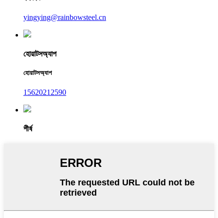
yingying@rainbowsteel.cn
হোয়াটসঅ্যাপ
হোয়াটসঅ্যাপ
15620212590
শীর্ষ