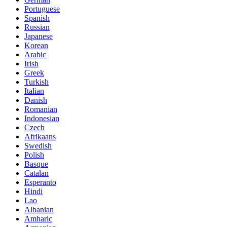
Portuguese
Spanish
Russian
Japanese
Korean
Arabic
Irish
Greek
Turkish
Italian
Danish
Romanian
Indonesian
Czech
Afrikaans
Swedish
Polish
Basque
Catalan
Esperanto
Hindi
Lao
Albanian
Amharic