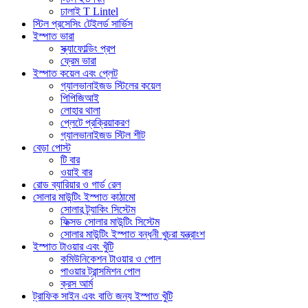
ঢালাই T Lintel
স্টিল প্রসেসিং টেইলর্ড সার্ভিস
ইস্পাত ভারা
স্ক্যাফোল্ডিং প্রপ
ফ্রেম ভারা
ইস্পাত কয়েল এবং প্লেট
গ্যালভানাইজড স্টিলের কয়েল
পিপিজিআই
লোহার থালা
প্লেটে প্রক্রিয়াকরণ
গ্যালভানাইজড স্টিল শীট
বেড়া পোস্ট
টি বার
ওয়াই বার
রোড ব্যারিয়ার ও গার্ড রেল
সোলার মাউন্টিং ইস্পাত কাঠামো
সোলার ট্র্যাকিং সিস্টেম
ফিক্সড সোলার মাউন্টিং সিস্টেম
সোলার মাউন্টিং ইস্পাত বন্ধনী খুচরা যন্ত্রাংশ
ইস্পাত টাওয়ার এবং খুঁটি
কমিউনিকেশন টাওয়ার ও পোল
পাওয়ার ট্রান্সমিশন পোল
ক্রস আর্ম
ট্রাফিক সাইন এবং বাতি জন্য ইস্পাত খুঁটি