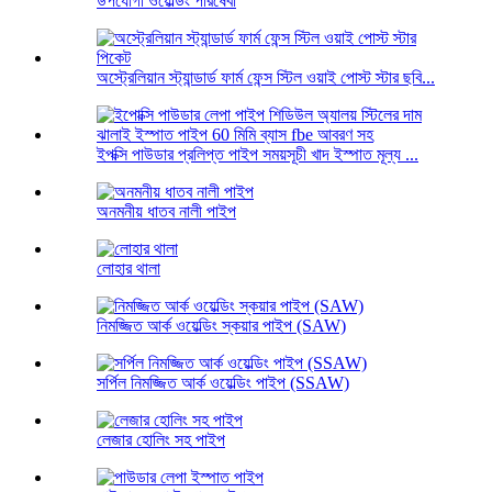
উপযোগী ওয়েল্ডিং পরিষেবা
অস্ট্রেলিয়ান স্ট্যান্ডার্ড ফার্ম ফেন্স স্টিল ওয়াই পোস্ট স্টার ছবি...
ইপক্সি পাউডার প্রলিপ্ত পাইপ সময়সূচী খাদ ইস্পাত মূল্য ...
অনমনীয় ধাতব নালী পাইপ
লোহার থালা
নিমজ্জিত আর্ক ওয়েল্ডিং স্কয়ার পাইপ (SAW)
সর্পিল নিমজ্জিত আর্ক ওয়েল্ডিং পাইপ (SSAW)
লেজার হোলিং সহ পাইপ