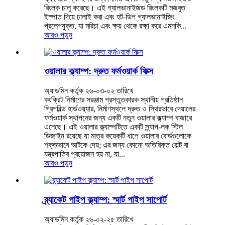
রিংলক চালু করেছে। এই গ্যালভানাইজড রিংলকটি মজবুত
ইস্পাত দিয়ে ঢালাই করা এবং হট-ডিপ গ্যালভানাইজিং
প্রলেপযুক্ত, যা মরিচা এবং ক্ষয় থেকে রক্ষা করে এমনকি...
আরও পড়ুন
ওয়ালার ক্ল্যাম্প: দ্রুত ফর্মওয়ার্ক ফিক্স
অ্যাডমিন কর্তৃক ২৬-০৩-০২ তারিখে
কংক্রিট নির্মাণের সরঞ্জাম প্রস্তুতকারক স্থানীয় প্রতিষ্ঠান
গ্রিপবিল্ড হার্ডওয়্যার, নির্মাণস্থলে দ্রুত ও স্থিরভাবে দেয়ালের
ফর্মওয়ার্ক স্থাপনের জন্য একটি নতুন ওয়ালার ক্ল্যাম্প বাজারে
এনেছে। এই ওয়ালার ক্ল্যাম্পটিতে একটি স্ন্যাপ-লক স্টিল
ডিজাইন রয়েছে যা মাত্র কয়েকটি ধাপে ওয়ালার বোর্ডগুলোকে
শক্তভাবে আটকে দেয়; এর জন্য কোনো অতিরিক্ত বোল্ট বা
যন্ত্রপাতির প্রয়োজন হয় না, যা...
আরও পড়ুন
ব্র্যাকেট পাইপ ক্ল্যাম্প: স্মার্ট পাইপ সাপোর্ট
অ্যাডমিন কর্তৃক ২৬-০২-২৫ তারিখে