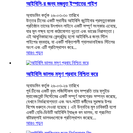
আইবিসি-র জন্য মজবুত ইস্পাতের পাইপ
অ্যাডমিন কর্তৃক ২৬-০৩-৩০ তারিখে
উত্তর চীনের একটি স্থানীয় আইবিসি কন্টেইনার প্রস্তুতকারক
প্রতিষ্ঠান তাদের উৎপাদন লাইনে একটি সম্পূর্ণ সংস্কার এনেছে,
যার মূল লক্ষ্য হলো কাঠামোগত দৃঢ়তা এবং ভারের নিরাপত্তা।
এই আধুনিকায়নের কেন্দ্রবিন্দু হলো আইবিসি-র জন্য স্টিল
পাইপের ব্যবহার, যা একটি শক্তিশালী গ্যালভানাইজড স্টিলের
অংশ এবং এটি প্রতিস্থাপন করে...
আরও পড়ুন
আইবিসি ভালভ মসৃণ প্রবাহ নিশ্চিত করে
অ্যাডমিন কর্তৃক ২৬-০৩-২৬ তারিখে
পূর্ব চীনের একটি বৃহৎ লজিস্টিকস হাব সম্প্রতি তার ফ্লুইড
ম্যানেজমেন্ট সিস্টেমের একটি সম্পূর্ণ আপগ্রেড সম্পন্ন করেছে,
যেখানে নির্ভরযোগ্যতা এবং অন-সাইট কর্মীদের সুরক্ষার উপর
বিশেষ গুরুত্ব দেওয়া হয়েছে। এই উন্নতির মূল চাবিকাঠি হলো
একটি হেভি-ডিউটি ​​আইবিসি ট্যাঙ্ক বল ভালভ, যা প্রচলিত
বাটারফ্লাই ভালভগুলোকে প্রতিস্থাপন করেছে...
আরও পড়ুন