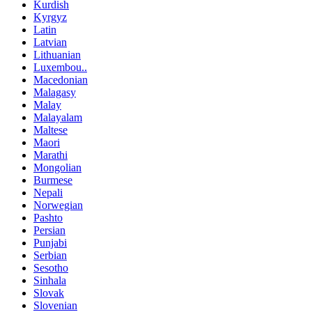
Kurdish
Kyrgyz
Latin
Latvian
Lithuanian
Luxembou..
Macedonian
Malagasy
Malay
Malayalam
Maltese
Maori
Marathi
Mongolian
Burmese
Nepali
Norwegian
Pashto
Persian
Punjabi
Serbian
Sesotho
Sinhala
Slovak
Slovenian