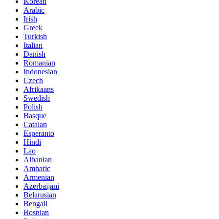
Korean
Arabic
Irish
Greek
Turkish
Italian
Danish
Romanian
Indonesian
Czech
Afrikaans
Swedish
Polish
Basque
Catalan
Esperanto
Hindi
Lao
Albanian
Amharic
Armenian
Azerbaijani
Belarusian
Bengali
Bosnian