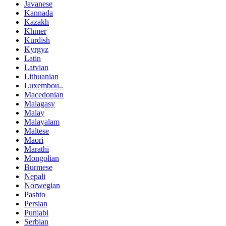
Javanese
Kannada
Kazakh
Khmer
Kurdish
Kyrgyz
Latin
Latvian
Lithuanian
Luxembou..
Macedonian
Malagasy
Malay
Malayalam
Maltese
Maori
Marathi
Mongolian
Burmese
Nepali
Norwegian
Pashto
Persian
Punjabi
Serbian