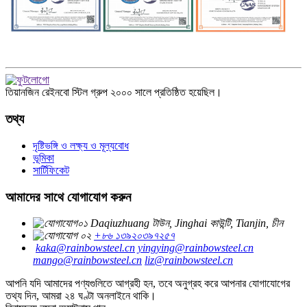
তিয়ানজিন রেইনবো স্টিল গ্রুপ ২০০০ সালে প্রতিষ্ঠিত হয়েছিল।
তথ্য
দৃষ্টিভঙ্গি ও লক্ষ্য ও মূল্যবোধ
ভূমিকা
সার্টিফিকেট
আমাদের সাথে যোগাযোগ করুন
Daqiuzhuang টাউন, Jinghai কাউন্টি, Tianjin, চীন
+৮৬ ১৩৯২০৩৯৭২৫৭
kaka@rainbowsteel.cn
yingying@rainbowsteel.cn
mango@rainbowsteel.cn
liz@rainbowsteel.cn
আপনি যদি আমাদের পণ্যগুলিতে আগ্রহী হন, তবে অনুগ্রহ করে আপনার যোগাযোগের
তথ্য দিন, আমরা ২৪ ঘণ্টা অনলাইনে থাকি।