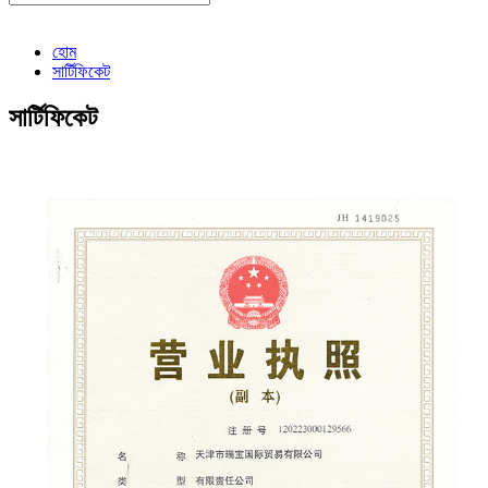
হোম
সার্টিফিকেট
সার্টিফিকেট