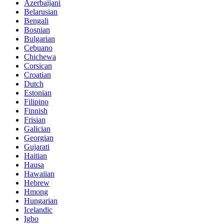
Azerbaijani
Belarusian
Bengali
Bosnian
Bulgarian
Cebuano
Chichewa
Corsican
Croatian
Dutch
Estonian
Filipino
Finnish
Frisian
Galician
Georgian
Gujarati
Haitian
Hausa
Hawaiian
Hebrew
Hmong
Hungarian
Icelandic
Igbo