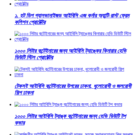
১. হট ডিপ গ্যালভানাইজড আইবিসি এজ কর্নার অ্যান্টি-রাস্ট ফ্রেম
কলিশন প্রোটেক্টর
১০০০ লিটার কন্টেইনারের জন্য আইবিসি ট্যাঙ্কের কিনারার হেভি
ডিউটি ​​স্টিল প্রোটেক্টর
টেকসই আইবিসি কন্টেইনারের উপরের ঢাকনা, ধুলোরোধী ও জলরোধী
শিল্প ঢাকনা
১০০০ লিটার আইবিসি ট্যাঙ্ক কন্টেইনারের জন্য হেভি ডিউটি ​​টপ
কভার