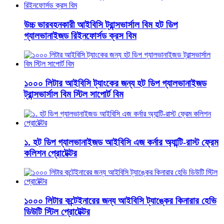
উচ্চ ভারবহনকারী আইবিসি ট্রান্সভার্সাল বিম হট ডিপ
গ্যালভানাইজড রিইনফোর্সড ক্রস বিম
১০০০ লিটার আইবিসি ট্যাংকের জন্য হট ডিপ গ্যালভানাইজড
ট্রান্সভার্সাল বিম স্টিল সাপোর্ট বিম
১. হট ডিপ গ্যালভানাইজড আইবিসি এজ কর্নার অ্যান্টি-রাস্ট ফ্রেম
কলিশন প্রোটেক্টর
১০০০ লিটার কন্টেইনারের জন্য আইবিসি ট্যাঙ্কের কিনারার হেভি
ডিউটি ​​স্টিল প্রোটেক্টর