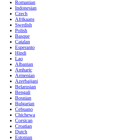
Romanian
Indonesian
Czech
Afrikaans
Swedish
Polish
Basque
Catalan
Esperanto
Hindi
Lao
Albanian
Amharic
Armenian
Azerbaijani
Belarusian
Bengali
Bosnian
Bulgarian
Cebuano
Chichewa
Corsican
Croatian
Dutch
Estonian