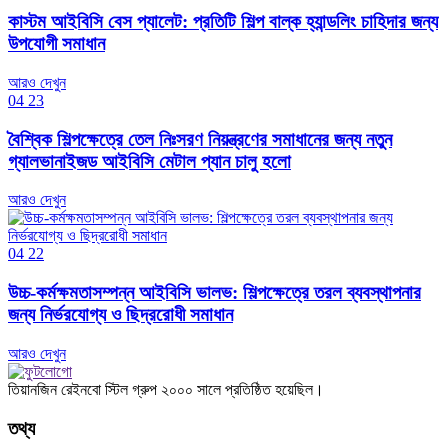
কাস্টম আইবিসি বেস প্যালেট: প্রতিটি শিল্প বাল্ক হ্যান্ডলিং চাহিদার জন্য
উপযোগী সমাধান
আরও দেখুন
04
23
বৈশ্বিক শিল্পক্ষেত্রে তেল নিঃসরণ নিয়ন্ত্রণের সমাধানের জন্য নতুন
গ্যালভানাইজড আইবিসি মেটাল প্যান চালু হলো
আরও দেখুন
04
22
উচ্চ-কর্মক্ষমতাসম্পন্ন আইবিসি ভালভ: শিল্পক্ষেত্রে তরল ব্যবস্থাপনার
জন্য নির্ভরযোগ্য ও ছিদ্ররোধী সমাধান
আরও দেখুন
তিয়ানজিন রেইনবো স্টিল গ্রুপ ২০০০ সালে প্রতিষ্ঠিত হয়েছিল।
তথ্য