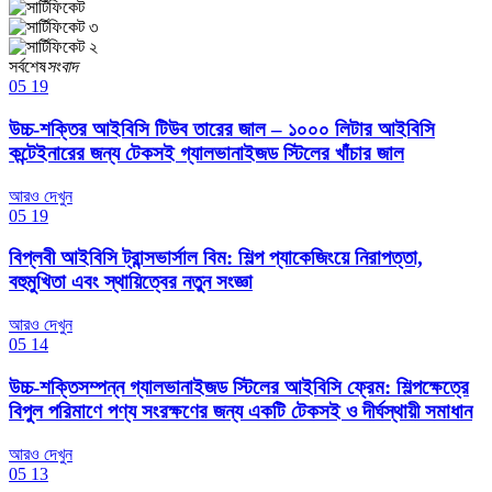
সর্বশেষ
সংবাদ
05
19
উচ্চ-শক্তির আইবিসি টিউব তারের জাল – ১০০০ লিটার আইবিসি
কন্টেইনারের জন্য টেকসই গ্যালভানাইজড স্টিলের খাঁচার জাল
আরও দেখুন
05
19
বিপ্লবী আইবিসি ট্রান্সভার্সাল বিম: শিল্প প্যাকেজিংয়ে নিরাপত্তা,
বহুমুখিতা এবং স্থায়িত্বের নতুন সংজ্ঞা
আরও দেখুন
05
14
উচ্চ-শক্তিসম্পন্ন গ্যালভানাইজড স্টিলের আইবিসি ফ্রেম: শিল্পক্ষেত্রে
বিপুল পরিমাণে পণ্য সংরক্ষণের জন্য একটি টেকসই ও দীর্ঘস্থায়ী সমাধান
আরও দেখুন
05
13