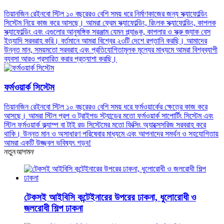
তিয়ানজিন রেইনবো স্টিল ১০ বছরেরও বেশি সময় ধরে নির্মাণকাজের জন্য স্ক্যাফোল্ডিং
সিস্টেম নিয়ে কাজ করে আসছে। আমরা ফ্রেম স্ক্যাফোল্ডিং, রিংলক স্ক্যাফোল্ডিং, কাপলক
স্ক্যাফোল্ডিং এবং এগুলোর আনুষঙ্গিক সরঞ্জাম যেমন প্ল্যাঙ্ক, কাপলার ও স্ক্রু জ্যাক বেস
ইত্যাদি সরবরাহ করি। বর্তমানে আমরা বিশ্বের ২৩টি দেশে রপ্তানি করছি। আমাদের
উন্নত মান, সময়মতো সরবরাহ এবং প্রতিযোগিতামূলক মূল্যের মাধ্যমে আমরা বিশ্বব্যাপী
ব্যবসা আরও প্রসারিত করার প্রত্যাশা করছি।
ফর্মওয়ার্ক সিস্টেম
তিয়ানজিন রেইনবো স্টিল ১০ বছরেরও বেশি সময় ধরে ফর্মওয়ার্কের ক্ষেত্রে কাজ করে
আসছে। আমরা স্টিল প্রপ ও ট্রাইপড স্ট্যান্ডের মতো ফর্মওয়ার্ক সাপোর্টিং সিস্টেম এবং
স্টিল ফর্মওয়ার্ক ক্ল্যাম্প বা টাই রড সিস্টেমের মতো ফিক্সিং অ্যাক্সেসরিজ সরবরাহ করে
থাকি। উন্নত মান ও অসাধারণ পরিষেবার মাধ্যমে এবং আপনাদের সমর্থন ও সহযোগিতায়
আমরা একটি উজ্জ্বল ভবিষ্যৎ গড়ব!
নতুন
আগমন
টেকসই আইবিসি কন্টেইনারের উপরের ঢাকনা, ধুলোরোধী ও
জলরোধী শিল্প ঢাকনা