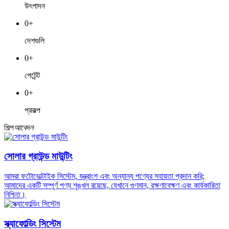
উৎপাদন
0
+
দেশগুলি
0
+
পেটেন্ট
0
+
প্রকল্প
শিল্প
আবেদন
সোলার গ্রাউন্ড মাউন্টিং
আমরা ফটোভোল্টাইক সিস্টেম, যন্ত্রাংশ এবং অন্যান্য পণ্যের সহায়তা প্রদান করি;
আমাদের একটি সম্পূর্ণ পণ্য শৃঙ্খল রয়েছে, যেখানে গুণমান, রক্ষণাবেক্ষণ এবং কার্যকারিতা
নিশ্চিত।
স্ক্যাফোল্ডিং সিস্টেম