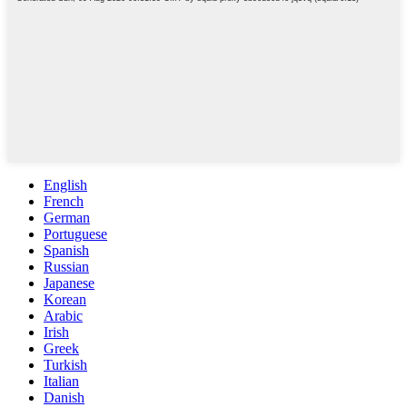
English
French
German
Portuguese
Spanish
Russian
Japanese
Korean
Arabic
Irish
Greek
Turkish
Italian
Danish