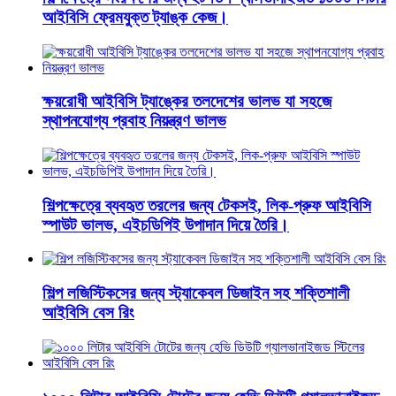
আইবিসি ফ্রেমযুক্ত ট্যাঙ্ক কেজ।
ক্ষয়রোধী আইবিসি ট্যাঙ্কের তলদেশের ভালভ যা সহজে
স্থাপনযোগ্য প্রবাহ নিয়ন্ত্রণ ভালভ
শিল্পক্ষেত্রে ব্যবহৃত তরলের জন্য টেকসই, লিক-প্রুফ আইবিসি
স্পাউট ভালভ, এইচডিপিই উপাদান দিয়ে তৈরি।
শিল্প লজিস্টিকসের জন্য স্ট্যাকেবল ডিজাইন সহ শক্তিশালী
আইবিসি বেস রিং