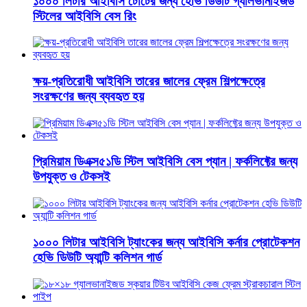
১০০০ লিটার আইবিসি টোটের জন্য হেভি ডিউটি ​​গ্যালভানাইজড
স্টিলের আইবিসি বেস রিং
ক্ষয়-প্রতিরোধী আইবিসি তারের জালের ফ্রেম শিল্পক্ষেত্রে
সংরক্ষণের জন্য ব্যবহৃত হয়
প্রিমিয়াম ডিএক্স৫১ডি স্টিল আইবিসি বেস প্যান | ফর্কলিফ্টের জন্য
উপযুক্ত ও টেকসই
১০০০ লিটার আইবিসি ট্যাংকের জন্য আইবিসি কর্নার প্রোটেকশন
হেভি ডিউটি ​​অ্যান্টি কলিশন গার্ড