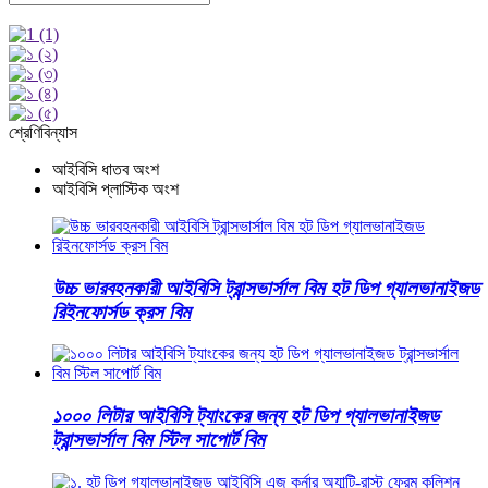
শ্রেণিবিন্যাস
আইবিসি ধাতব অংশ
আইবিসি প্লাস্টিক অংশ
উচ্চ ভারবহনকারী আইবিসি ট্রান্সভার্সাল বিম হট ডিপ গ্যালভানাইজড
রিইনফোর্সড ক্রস বিম
১০০০ লিটার আইবিসি ট্যাংকের জন্য হট ডিপ গ্যালভানাইজড
ট্রান্সভার্সাল বিম স্টিল সাপোর্ট বিম