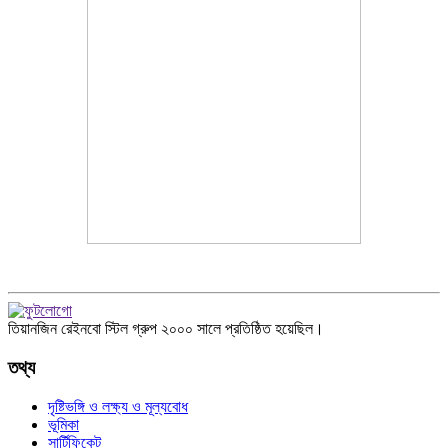
তিয়ানজিন রেইনবো স্টিল গ্রুপ ২০০০ সালে প্রতিষ্ঠিত হয়েছিল।
তথ্য
দৃষ্টিভঙ্গি ও লক্ষ্য ও মূল্যবোধ
ভূমিকা
সার্টিফিকেট