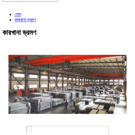
হোম
কারখানা ভ্রমণ
কারখানা ভ্রমণ