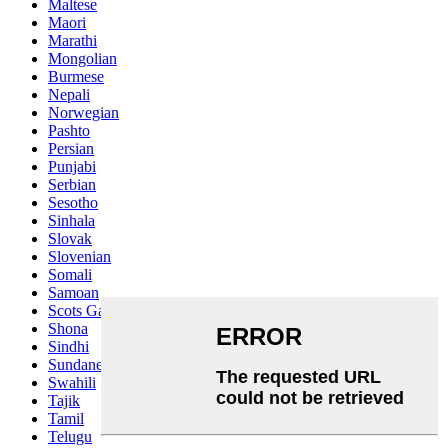
Maltese
Maori
Marathi
Mongolian
Burmese
Nepali
Norwegian
Pashto
Persian
Punjabi
Serbian
Sesotho
Sinhala
Slovak
Slovenian
Somali
Samoan
Scots Gaelic
Shona
Sindhi
Sundanese
Swahili
Tajik
Tamil
Telugu