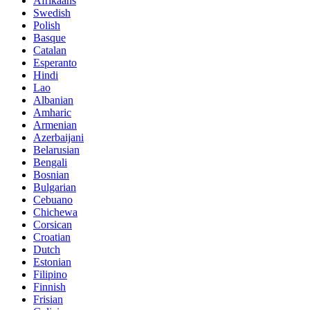
Afrikaans
Swedish
Polish
Basque
Catalan
Esperanto
Hindi
Lao
Albanian
Amharic
Armenian
Azerbaijani
Belarusian
Bengali
Bosnian
Bulgarian
Cebuano
Chichewa
Corsican
Croatian
Dutch
Estonian
Filipino
Finnish
Frisian