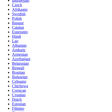
Indonesian
Czech
Afrikaans
Swedish
Polish
Basque
Catalan
Esperanto
Hindi
Lao
Albanian
Amharic
Armenian
Azerbaijani
Belarusian
Bengali
Bosnian
Bulgarian
Cebuano
Chichewa
Corsican
Croatian
Dutch
Estonian
Filipino