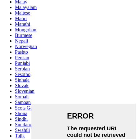
Malay
Malayalam
Maltese
Maori
Marathi
Mongolian
Burmese
Nepali
Norwegian
Pashto
Persian
Punjabi
Serbian
Sesotho
Sinhala
Slovak
Slovenian
Somali
Samoan
Scots Gaelic
Shona
Sindhi
Sundanese
Swahili
Tajik