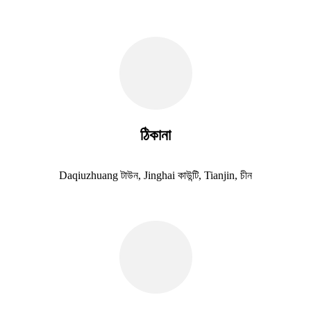
ঠিকানা
Daqiuzhuang টাউন, Jinghai কাউন্টি, Tianjin, চীন