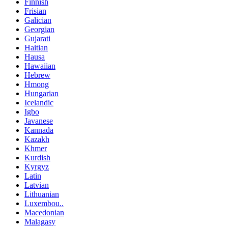
Finnish
Frisian
Galician
Georgian
Gujarati
Haitian
Hausa
Hawaiian
Hebrew
Hmong
Hungarian
Icelandic
Igbo
Javanese
Kannada
Kazakh
Khmer
Kurdish
Kyrgyz
Latin
Latvian
Lithuanian
Luxembou..
Macedonian
Malagasy