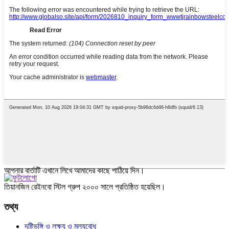
আপনার বার্তাটি এখানে লিখে আমাদের কাছে পাঠিয়ে দিন।
তিয়ানজিন রেইনবো স্টিল গ্রুপ ২০০০ সালে প্রতিষ্ঠিত হয়েছিল।
তথ্য
দৃষ্টিভঙ্গি ও লক্ষ্য ও মূল্যবোধ