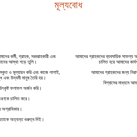
মূল্যবোধ
াদের কর্মী, গ্রাহক, সরবরাহকারী এবং
আমাদের গ্রাহকদের ব্যবসায়িক সাফল্য অর্
তাদের আস্থা গড়ে তুলি।
চালিত হয়ে আমাদের কার্য
রস্কৃত ও মূল্যায়ন করি এবং কাজে লাগাই,
আমাদের গ্রাহকদের জন্য নিরা
ধ এবং উদ্যমী মানুষ তৈরি হয়।
বিশ্বাসের মাধ্যমে আমরা
া উৎকৃষ্ট ফলাফল অর্জন করি।
আচরণকে চালিত করে।
র অগ্রাধিকার।
যতাকে অত্যন্ত গুরুত্ব দিই।