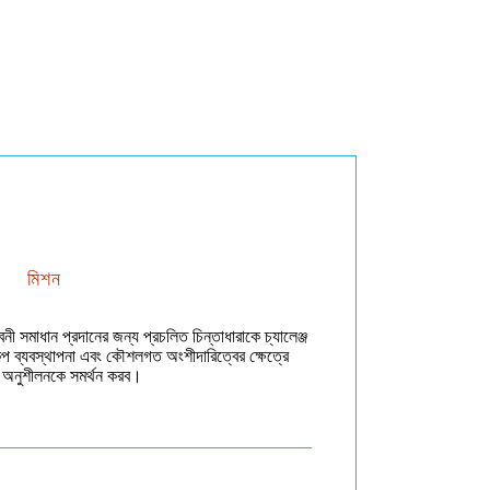
মিশন
নী সমাধান প্রদানের জন্য প্রচলিত চিন্তাধারাকে চ্যালেঞ্জ
্প ব্যবস্থাপনা এবং কৌশলগত অংশীদারিত্বের ক্ষেত্রে
ম অনুশীলনকে সমর্থন করব।