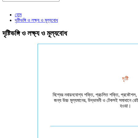
হোম
দৃষ্টিভঙ্গি ও লক্ষ্য ও মূল্যবোধ
দৃষ্টিভঙ্গি ও লক্ষ্য ও মূল্যবোধ
দৃষ্টি
বিশ্বের নবায়নযোগ্য শক্তি, প্রচলিত শক্তি, প্রকৌশল,
জন্য উচ্চ মূল্যমানের, উদ্ভাবনী ও টেকসই সমাধানে রেই
হওয়া।