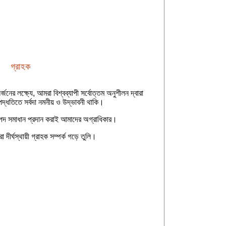
গ্রাহক
জনের লক্ষ্যে, আমরা বিশ্বব্যাপী সর্বোত্তম অনুশীলন দ্বারা
পদ্ধতিতে সর্বদা নমনীয় ও উদ্ভাবনী থাকি।
পদ সমাধান প্রদান করাই আমাদের অগ্রাধিকার।
 দীর্ঘস্থায়ী গ্রাহক সম্পর্ক গড়ে তুলি।