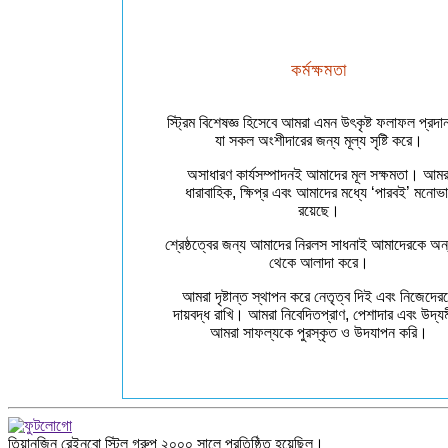
কর্মক্ষমতা
স্ট্রিম বিশেষজ্ঞ হিসেবে আমরা এমন উৎকৃষ্ট ফলাফল প্রদা
যা সকল অংশীদারের জন্য মূল্য সৃষ্টি করে।
অসাধারণ কার্যসম্পাদনই আমাদের মূল সক্ষমতা। আমর
ধারাবাহিক, ক্ষিপ্র এবং আমাদের মধ্যে ‘পারবই’ মনোভ
রয়েছে।
শ্রেষ্ঠত্বের জন্য আমাদের নিরলস সাধনাই আমাদেরকে অন
থেকে আলাদা করে।
আমরা দৃষ্টান্ত স্থাপন করে নেতৃত্ব দিই এবং নিজেদের
দায়বদ্ধ রাখি। আমরা নিবেদিতপ্রাণ, পেশাদার এবং উদ্
আমরা সাফল্যকে পুরস্কৃত ও উদযাপন করি।
তিয়ানজিন রেইনবো স্টিল গ্রুপ ২০০০ সালে প্রতিষ্ঠিত হয়েছিল।