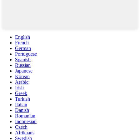
English
French
German
Portuguese
Spanish
Russian
Japanese
Korean
Arabic
Irish
Greek
Turkish
Italian
Danish
Romanian
Indonesian
Czech
Afrikaans
Swedish