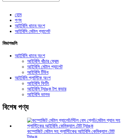
হোম
পণ্য
আইবিসি ধাতব অংশ
আইবিসি মেটাল প্যালেট
বিভাগগুলি
আইবিসি ধাতব অংশ
আইবিসি খাঁচার ফ্রেম
আইবিসি মেটাল প্যালেট
আইবিসি টিউব
আইবিসি প্লাস্টিক অংশ
আইবিসি ফিটিং
আইবিসি ট্যাঙ্ক টপ কভার
আইবিসি ভালভ
বিশেষ পণ্য
কম্পোজিট মেটাল সহ প্লাস্টিকের আইবিসি কেমিক্যাল টোট
ট্যাঙ্ক...