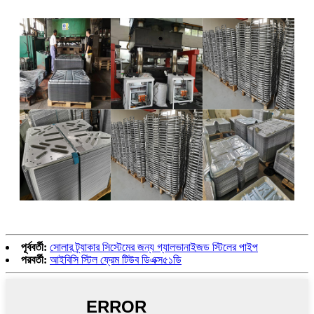
পূর্ববর্তী:
সোলার ট্র্যাকার সিস্টেমের জন্য গ্যালভানাইজড স্টিলের পাইপ
পরবর্তী:
আইবিসি স্টিল ফ্রেম টিউব ডিএক্স৫১ডি