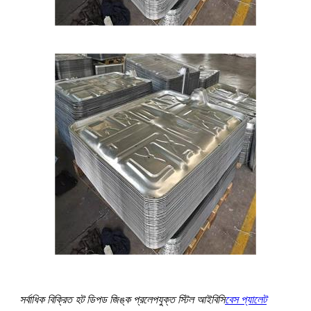
সর্বাধিক বিক্রিত হট ডিপড জিঙ্ক প্রলেপযুক্ত স্টিল আইবিসি
বেস প্যালেট