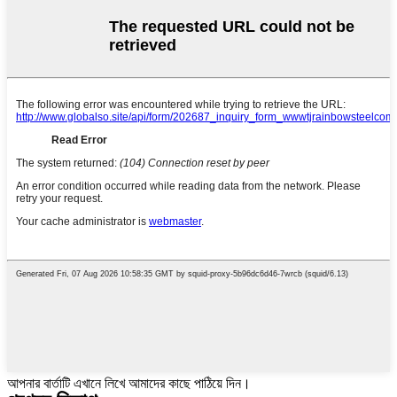
আপনার বার্তাটি এখানে লিখে আমাদের কাছে পাঠিয়ে দিন।