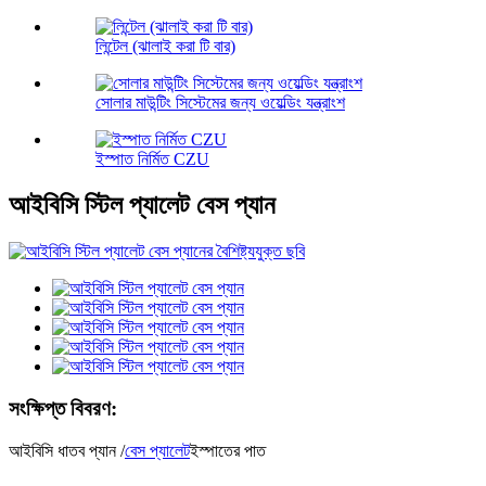
লিন্টেল (ঝালাই করা টি বার)
সোলার মাউন্টিং সিস্টেমের জন্য ওয়েল্ডিং যন্ত্রাংশ
ইস্পাত নির্মিত CZU
আইবিসি স্টিল প্যালেট বেস প্যান
সংক্ষিপ্ত বিবরণ:
আইবিসি ধাতব প্যান /
বেস প্যালেট
ইস্পাতের পাত