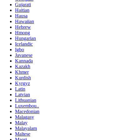
Gujarati
Haitian
Hausa
Hawaiian
Hebrew
Hmong
Hungarian
Icelandic
Igbo
Javanese
Kannada
Kazakh
Khmer
Kurdish
Kyrgyz
Latin
Latvian
Lithuanian
Luxembou..
Macedonian
Malagasy
Malay
Malayalam
Maltese
Maori