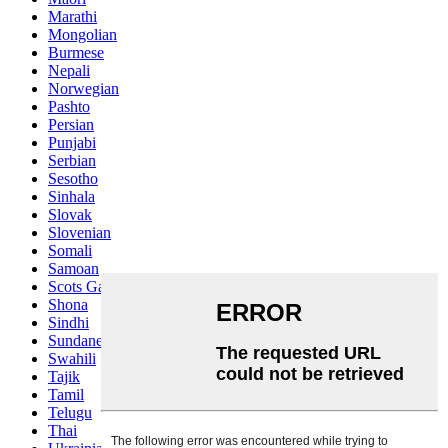
Marathi
Mongolian
Burmese
Nepali
Norwegian
Pashto
Persian
Punjabi
Serbian
Sesotho
Sinhala
Slovak
Slovenian
Somali
Samoan
Scots Gaelic
Shona
Sindhi
Sundanese
Swahili
Tajik
Tamil
Telugu
Thai