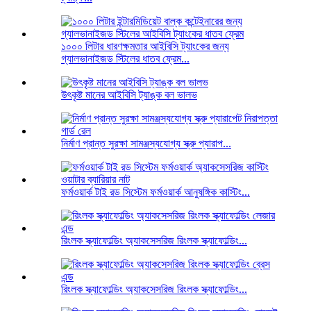
১০০০ লিটার ধারণক্ষমতার আইবিসি ট্যাংকের জন্য
গ্যালভানাইজড স্টিলের ধাতব ফ্রেম...
উৎকৃষ্ট মানের আইবিসি ট্যাঙ্ক বল ভালভ
নির্মাণ প্রান্ত সুরক্ষা সামঞ্জস্যযোগ্য স্ক্রু প্যারাপ...
ফর্মওয়ার্ক টাই রড সিস্টেম ফর্মওয়ার্ক আনুষঙ্গিক কাস্টিং...
রিংলক স্ক্যাফোল্ডিং অ্যাকসেসরিজ রিংলক স্ক্যাফোল্ডিং...
রিংলক স্ক্যাফোল্ডিং অ্যাকসেসরিজ রিংলক স্ক্যাফোল্ডিং...