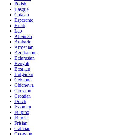
Polish
Basque
Catalan
Esperanto
Hindi
Lao
Albanian
Amharic
Armenian
Azerbaijani
Belarusian
Bengali
Bosnian
Bulgarian
Cebuano
Chichewa
Corsican
Croatian
Dutch
Estonian
Filipino
Finnish
Frisian
Galician
Georgian