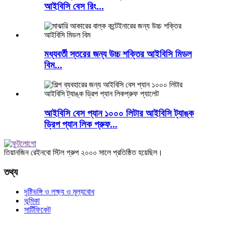
আইবিসি বেস রিং...
মধ্যবর্তী স্তরের জন্য উচ্চ শক্তির আইবিসি মিডল
বিম...
আইবিসি বেস প্যান ১০০০ লিটার আইবিসি ট্যাঙ্ক
ড্রিপ প্যান লিক প্রুফ...
তিয়ানজিন রেইনবো স্টিল গ্রুপ ২০০০ সালে প্রতিষ্ঠিত হয়েছিল।
তথ্য
দৃষ্টিভঙ্গি ও লক্ষ্য ও মূল্যবোধ
ভূমিকা
সার্টিফিকেট