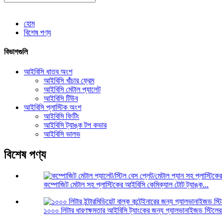
হোম
বিশেষ পণ্য
বিভাগগুলি
আইবিসি ধাতব অংশ
আইবিসি খাঁচার ফ্রেম
আইবিসি মেটাল প্যালেট
আইবিসি টিউব
আইবিসি প্লাস্টিক অংশ
আইবিসি ফিটিং
আইবিসি ট্যাঙ্ক টপ কভার
আইবিসি ভালভ
বিশেষ পণ্য
কম্পোজিট মেটাল সহ প্লাস্টিকের আইবিসি কেমিক্যাল টোট ট্যাঙ্ক...
১০০০ লিটার ধারণক্ষমতার আইবিসি ট্যাংকের জন্য গ্যালভানাইজড স্টিলের 