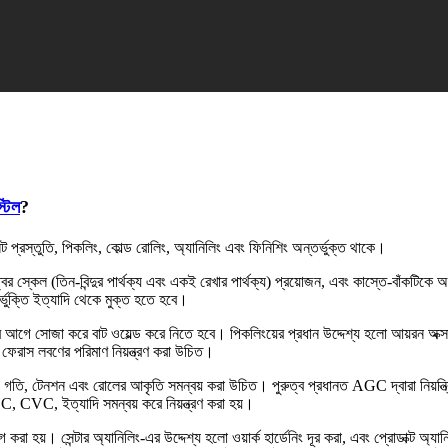
্টিল
?
িলেট প্রস্তুতি, পিকলিং, কোল্ড রোলিং, অ্যানিলিং এবং ফিনিশিং অন্তর্ভুক্ত থাকে।
ত্বের স্কেল (তিন-বিন্দুর পার্থক্য এবং একই রেখার পার্থক্য) প্রয়োজন, এবং কাস্তে-বাঁকটিকে
র্ভুক্তি ইত্যাদি থেকে মুক্ত হতে হবে।
করার আগে সোজা করে বাট ওয়েল্ড করে নিতে হবে। পিকলিংয়ের প্রধান উদ্দেশ্য হলো আয়রন অক্
 ফেরাস লবণের পরিমাণ নিয়ন্ত্রণ করা উচিত।
শন, গতি, টেনশন এবং রোলের আকৃতি সমন্বয় করা উচিত। পুরুত্ব প্রধানত AGC দ্বারা নিয়ন্
, CVC, ইত্যাদি সমন্বয় করে নিয়ন্ত্রণ করা হয়।
করা হয়। সেন্টার অ্যানিলিং-এর উদ্দেশ্য হলো ওয়ার্ক হার্ডেনিং দূর করা, এবং প্রোডাক্ট অ্যা