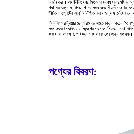
অর্জন করা। অ্যানিলিং ফার্নেসগুলোর মধ্যে সাকসেসিভ অ্যান
গ্যাসের অনুপাত, উত্তাপনের সময় এবং শীতলীকরণের সময় নিয়
উচিত। প্লেটের আকৃতি নিশ্চিত করার জন্য ফার্নেসের ভেতরে স
ফিনিশিং প্রক্রিয়ার মধ্যে রয়েছে সমতলকরণ, কর্তন, তৈ
সমতলকরণ প্রক্রিয়ায় স্ট্রিপের প্রসারণ নিয়ন্ত্রণ করা উচি
করবে, যা সংরক্ষণ, পরিবহন এবং সরবরাহের জন্য সহায়ক।
পণ্যের বিবরণ: