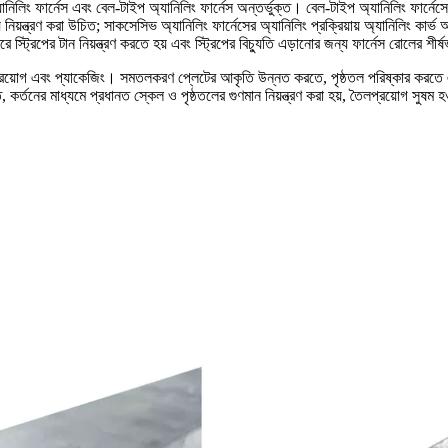
িলিং ফার্নেস এবং বেল-টাইপ অ্যানিলিং ফার্নেস অন্তর্ভুক্ত। বেল-টাইপ অ্যানিলিং ফার্নেসের 
ন্ত্রণ করা উচিত; সাকসেসিভ অ্যানিলিং ফার্নেসের অ্যানিলিং প্রক্রিয়ায় অ্যানিলিং কার্ভ অন
্ট্রিপের টান নিয়ন্ত্রণ করতে হয় এবং স্ট্রিপের বিচ্যুতি এড়ানোর জন্য ফার্নেস রোলের শীর্ষ
লপ্রয়োগ এবং প্যাকেজিং। সমতলকরণ প্লেটের আকৃতি উন্নত করতে, পৃষ্ঠতল পরিষ্কার করতে এব
ত, কর্তনের মাধ্যমে প্রধানত স্কেল ও পৃষ্ঠতলের গুণমান নিয়ন্ত্রণ করা হয়, তৈলপ্রয়োগ সুষম হও