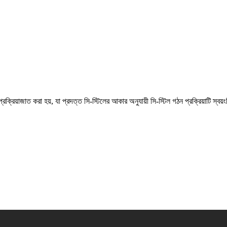
রক্রিয়াজাত করা হয়, যা প্রদত্ত সি-স্টিলের আকার অনুযায়ী সি-স্টিল গঠন প্রক্রিয়াটি স্বয