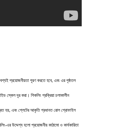
 অবশ্যই প্রয়োজনীয়তা পূরণ করতে হবে, এবং এর পৃষ্ঠতল
সাইড স্কেল দূর করা। পিকলিং প্রক্রিয়া চলাকালীন
ত্রিত হয়, এবং প্লেটের আকৃতি প্রধানত রোল প্রোফাইল
নিলিং-এর উদ্দেশ্য হলো প্রয়োজনীয় কাঠামো ও কার্যকারিতা