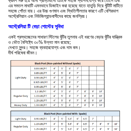
ক্রমশ সরু হয়ে আসা প্রান্তগুলো এটিকে সহজে স্থাপনযোগ্য করে তোলে এবং
এর সমতল মাথাটি এমনভাবে ডিজাইন করা হয়েছে যাতে হাতুড়ি দিয়ে খুঁটিটি মাটিতে
সহজে পোঁতা যায়। এর উচ্চ গুণমান এবং স্থিতিশীলতার কারণে এটি বেশিরভাগ
অস্ট্রেলিয়ান এবং নিউজিল্যান্ডবাসীদের কাছে জনপ্রিয়।
অস্ট্রেলিয়া টি বেড়া পোস্টের সুবিধা
একই প্রস্থচ্ছেদের সাধারণ স্টিলের খুঁটির তুলনায় এই ধরণের বেড়ার খুঁটির যান্ত্রিক
ও ভৌত বৈশিষ্ট্যে ৩০% উন্নত মান রয়েছে;
দেখতে সুন্দর। সহজে ব্যবহারযোগ্য এবং দাম কম।
দীর্ঘ পরিষেবা জীবন।