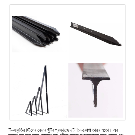
টি-আকৃতির স্টিলের বেড়ার খুঁটির প্রস্থচ্ছেদটি তিন-কোণা তারার মতো। এর