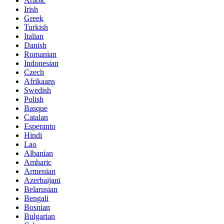
Arabic
Irish
Greek
Turkish
Italian
Danish
Romanian
Indonesian
Czech
Afrikaans
Swedish
Polish
Basque
Catalan
Esperanto
Hindi
Lao
Albanian
Amharic
Armenian
Azerbaijani
Belarusian
Bengali
Bosnian
Bulgarian