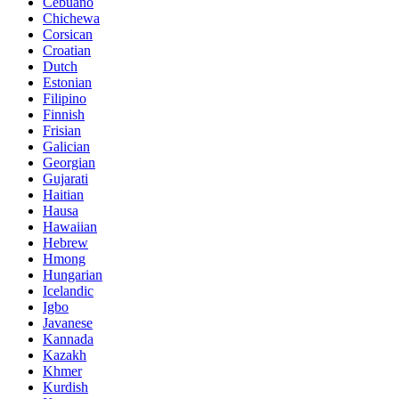
Cebuano
Chichewa
Corsican
Croatian
Dutch
Estonian
Filipino
Finnish
Frisian
Galician
Georgian
Gujarati
Haitian
Hausa
Hawaiian
Hebrew
Hmong
Hungarian
Icelandic
Igbo
Javanese
Kannada
Kazakh
Khmer
Kurdish