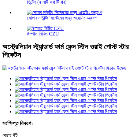
লিন্টেল (ঝালাই করা টি বার)
সোলার মাউন্টিং সিস্টেমের জন্য ওয়েল্ডিং যন্ত্রাংশ
ইস্পাত নির্মিত CZU
অস্ট্রেলিয়ান স্ট্যান্ডার্ড ফার্ম ফেন্স স্টিল ওয়াই পোস্ট স্টার
পিকেটস
সংক্ষিপ্ত বিবরণ:
বেড়ার খুঁটি