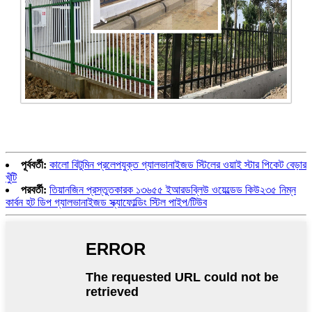
পূর্ববর্তী:
কালো বিটুমিন প্রলেপযুক্ত গ্যালভানাইজড স্টিলের ওয়াই স্টার পিকেট বেড়ার
খুঁটি
পরবর্তী:
তিয়ানজিন প্রস্তুতকারক ১৩৬৫৫ ইআরডব্লিউ ওয়েল্ডেড কিউ২৩৫ নিম্ন
কার্বন হট ডিপ গ্যালভানাইজড স্ক্যাফোল্ডিং স্টিল পাইপ/টিউব