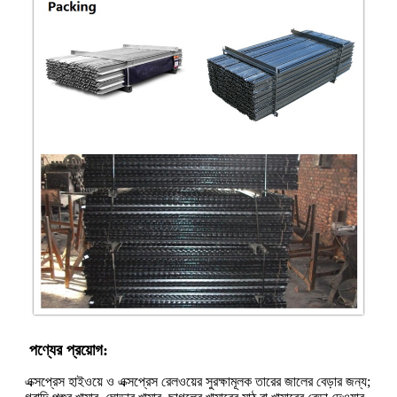
পণ্যের প্রয়োগ:
এক্সপ্রেস হাইওয়ে ও এক্সপ্রেস রেলওয়ের সুরক্ষামূলক তারের জালের বেড়ার জন্য;