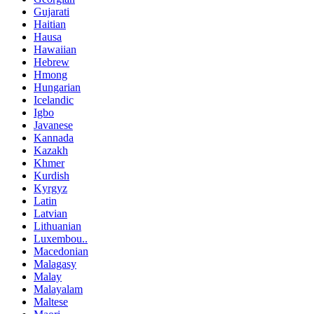
Gujarati
Haitian
Hausa
Hawaiian
Hebrew
Hmong
Hungarian
Icelandic
Igbo
Javanese
Kannada
Kazakh
Khmer
Kurdish
Kyrgyz
Latin
Latvian
Lithuanian
Luxembou..
Macedonian
Malagasy
Malay
Malayalam
Maltese