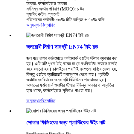
আকার: কাস্টমাইজড আকার
সর্বনিম্ন অর্ডার পরিমাণ (MOQ): ১ টন
প্যাকিং কার্টন+প্যালেট
পরিশোধের শর্তাবলী: ৩০% টিটি অগ্রিম + ৭০% বাকি
অনুসন্ধান
বিস্তারিত
জলরোধী নির্মাণ সামগ্রী EN74 টাই রড
জল ধরে রাখার কাঠামোতে ফর্মওয়ার্ক ওয়াটার স্টপার ব্যবহার করা
হয়। এটি দুটি পৃথক টাই বারের মধ্যে কংক্রিটের দেয়ালে ঢালাই
করে বসানো হয়। ঢালাইয়ের পর টাই রডগুলো সরিয়ে ফেলা হয়,
কিন্তু ওয়াটার ব্যারিয়ারটি যথাস্থানে থেকে যায়। প্রতিটি
ওয়াটার ব্যারিয়ারের জন্য দুটি রিডিউসার প্রয়োজন হয়।
আমাদের ফর্মওয়ার্ক ওয়াটার স্টপার বিভিন্ন আকার ও আকৃতির
হয়ে থাকে, কাস্টমাইজড সুবিধাও পাওয়া যায়।
অনুসন্ধান
বিস্তারিত
সোলার ফিক্সিংয়ের জন্য প্লাস্টিকের উইং নাট