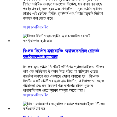
নির্মাণে সর্বাধিক ব্যবহৃত স্কাফোল্ড সিস্টেম, যার কারণ এর সহজ
প্রক্রিয়াকরণ, স্বল্প ব্যয় এবং সাশ্রয়ীতা। স্কাফোল্ডিং স্থাপন
ছাড়াও এটি ডেরিক, ফিডিং প্ল্যাটফর্ম এবং পিয়ার ইত্যাদি নির্মাণে
ব্যবহার করা যেতে পারে।
অনুসন্ধান
বিস্তারিত
রিংলক সিস্টেম স্ক্যাফোল্ডিং অ্যাকসেসরিজ রোজেট
কনস্ট্রাকশন স্ক্যাফোল্ড
রিং-লক স্ক্যাফোল্ডিং সিস্টেমটি হট ডিপড গ্যালভানাইজড স্টিলের
পাই এবং মডিউলার উপাদান নিয়ে গঠিত, যা ইন্টিগ্রাল ওয়েজ
কানেক্টর ব্যবহার করে একসাথে জোড়া লাগানো হয়। রিং-লক
সিস্টেম একটি মডিউলার স্ক্যাফোল্ড সিস্টেম, যা নিরাপত্তা, সহজে
পরিচালনা এবং রক্ষণাবেক্ষণ খরচ কমানোর চাহিদা পূরণের
পাশাপাশি শ্রম খরচে ব্যাপক সাশ্রয় করতে পারে।
অনুসন্ধান
বিস্তারিত