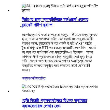
নির্মাণের জন্য অ্যালুমিনিয়াম ফর্মওয়ার্ক ওয়ালার
ব্র্যাকেট পাইপ ক্ল্যাম্প
ওয়ালার ব্র্যাকেট বাজারে সবচেয়ে মজবুত। টাইয়ের জন্য ব্যবহৃত
হচ্ছে না এমন যেকোনো সাইড রেল স্লটে ওয়ালার ব্র্যাকেটটি
প্রবেশ করান, ব্র্যাকেটের উপরে একটি বা দুটি ২″x৪″ কাঠের
টুকরো রাখুন এবং টাইট করার জন্য ওয়েজটি ফেলে দিন। আমরা
বহু বছর ধরে ফর্মওয়ার্ক এবং স্ক্যাফোল্ডিং-এ বিশেষজ্ঞ। আমরা
আপনার নির্দিষ্ট প্রয়োজন ও চাহিদা অনুযায়ী সেরা মূল্য দিতে
পারি। আমরা আপনার কাছ থেকে শোনার জন্য উন্মুখ, আরও
বিস্তারিত জানতে অনুগ্রহ করে আমাদের সাথে যোগাযোগ
করুন।
অনুসন্ধান
বিস্তারিত
হেভি ডিউটি ​​গ্যালভানাইজড রিংলক স্ক্যাফোল্ড
অ্যাকসেসরিজ লেজার হেড