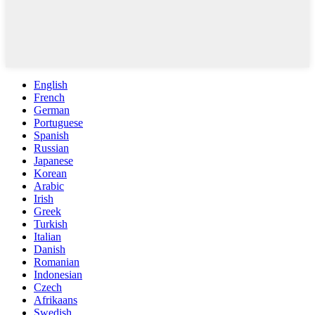
English
French
German
Portuguese
Spanish
Russian
Japanese
Korean
Arabic
Irish
Greek
Turkish
Italian
Danish
Romanian
Indonesian
Czech
Afrikaans
Swedish