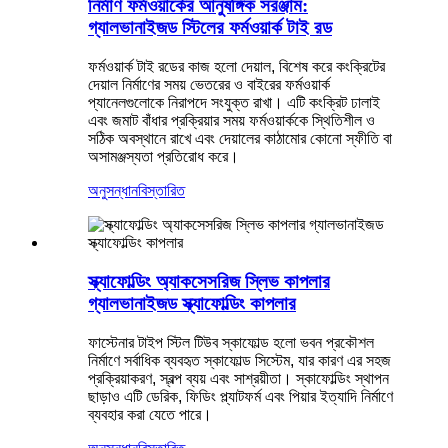
নির্মাণ ফর্মওয়ার্কের আনুষঙ্গিক সরঞ্জাম:
গ্যালভানাইজড স্টিলের ফর্মওয়ার্ক টাই রড
ফর্মওয়ার্ক টাই রডের কাজ হলো দেয়াল, বিশেষ করে কংক্রিটের
দেয়াল নির্মাণের সময় ভেতরের ও বাইরের ফর্মওয়ার্ক
প্যানেলগুলোকে নিরাপদে সংযুক্ত রাখা। এটি কংক্রিট ঢালাই
এবং জমাট বাঁধার প্রক্রিয়ার সময় ফর্মওয়ার্ককে স্থিতিশীল ও
সঠিক অবস্থানে রাখে এবং দেয়ালের কাঠামোর কোনো স্ফীতি বা
অসামঞ্জস্যতা প্রতিরোধ করে।
অনুসন্ধান
বিস্তারিত
স্ক্যাফোল্ডিং অ্যাকসেসরিজ স্লিভ কাপলার
গ্যালভানাইজড স্ক্যাফোল্ডিং কাপলার
ফাস্টেনার টাইপ স্টিল টিউব স্কাফোল্ড হলো ভবন প্রকৌশল
নির্মাণে সর্বাধিক ব্যবহৃত স্কাফোল্ড সিস্টেম, যার কারণ এর সহজ
প্রক্রিয়াকরণ, স্বল্প ব্যয় এবং সাশ্রয়ীতা। স্কাফোল্ডিং স্থাপন
ছাড়াও এটি ডেরিক, ফিডিং প্ল্যাটফর্ম এবং পিয়ার ইত্যাদি নির্মাণে
ব্যবহার করা যেতে পারে।