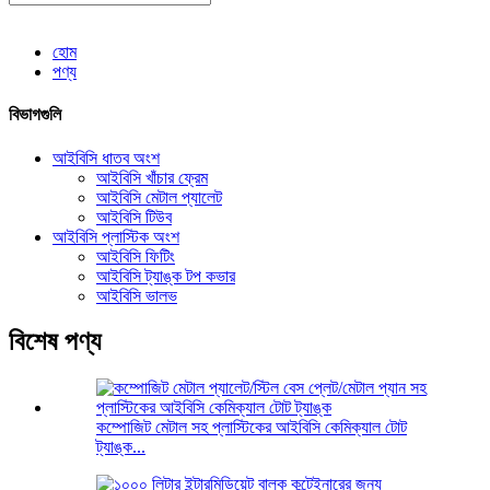
হোম
পণ্য
বিভাগগুলি
আইবিসি ধাতব অংশ
আইবিসি খাঁচার ফ্রেম
আইবিসি মেটাল প্যালেট
আইবিসি টিউব
আইবিসি প্লাস্টিক অংশ
আইবিসি ফিটিং
আইবিসি ট্যাঙ্ক টপ কভার
আইবিসি ভালভ
বিশেষ পণ্য
কম্পোজিট মেটাল সহ প্লাস্টিকের আইবিসি কেমিক্যাল টোট
ট্যাঙ্ক...