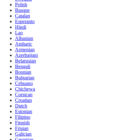
Polish
Basque
Catalan
Esperanto
Hindi
Lao
Albanian
Amharic
Armenian
Azerbaijani
Belarusian
Bengali
Bosnian
Bulgarian
Cebuano
Chichewa
Corsican
Croatian
Dutch
Estonian
Filipino
Finnish
Frisian
Galician
Georgian