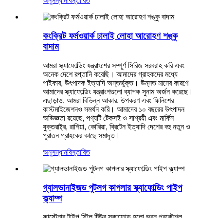
অনুসন্ধান
বিস্তারিত
কংক্রিট ফর্মওয়ার্ক ঢালাই লোহা আরোহণ শঙ্কু
বাদাম
আমরা স্ক্যাফোল্ডিং যন্ত্রাংশের সম্পূর্ণ সিরিজ সরবরাহ করি এবং
অনেক দেশে রপ্তানি করেছি। আমাদের গ্রাহকদের মধ্যে
পাইকার, উৎপাদক ইত্যাদি অন্তর্ভুক্ত। উন্নত মানের কারণে
আমাদের স্ক্যাফোল্ডিং যন্ত্রাংশগুলো ব্যাপক সুনাম অর্জন করেছে।
এছাড়াও, আমরা বিভিন্ন আকার, উপকরণ এবং ফিনিশের
কাস্টমাইজেশনও সমর্থন করি। আমাদের ১০ বছরের উৎপাদন
অভিজ্ঞতা রয়েছে, পণ্যটি টেকসই ও সাশ্রয়ী এবং মার্কিন
যুক্তরাষ্ট্র, রাশিয়া, কোরিয়া, ব্রিটেন ইত্যাদি দেশের বহু নতুন ও
পুরাতন গ্রাহকের কাছে সমাদৃত।
অনুসন্ধান
বিস্তারিত
গ্যালভানাইজড পুটলগ কাপলার স্ক্যাফোল্ডিং পাইপ
ক্ল্যাম্প
ফাস্টেনার টাইপ স্টিল টিউব স্কাফোল্ড হলো ভবন প্রকৌশল