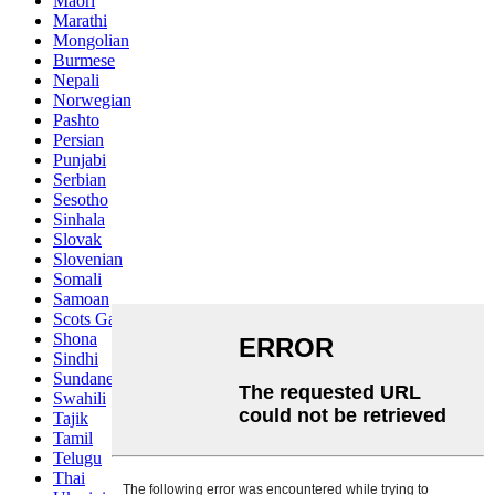
Maori
Marathi
Mongolian
Burmese
Nepali
Norwegian
Pashto
Persian
Punjabi
Serbian
Sesotho
Sinhala
Slovak
Slovenian
Somali
Samoan
Scots Gaelic
Shona
Sindhi
Sundanese
Swahili
Tajik
Tamil
Telugu
Thai