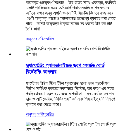
অত্যন্ত গুরুত্বপূর্ণ সরঞ্জাম। টাই রডের সাথে একত্রে, কংক্রিট
ঢালাই প্রক্রিয়ার সময় ফর্মওয়ার্ক প্যানেলগুলিকে শক্তভাবে
আটকে রাখার জন্য এগুলি ওয়াল টাই সিস্টেম হিসাবে কাজ করে।
এগুলি অন্যান্য কাজেও আটকানোর উদ্দেশ্যে ব্যবহার করা যেতে
পারে। আমরা অত্যন্ত উন্নত মানের সব ধরনের টাই রড নাট
তৈরি করি!
অনুসন্ধান
বিস্তারিত
স্ক্যাফোল্ডিং গ্যালভানাইজড ড্রপ ফোর্জড বোর্ড
রিটেইনিং কাপলার
ফাস্টেনার টাইপ স্টিল টিউব স্কাফোল্ড হলো ভবন প্রকৌশল
নির্মাণে সর্বাধিক ব্যবহৃত স্কাফোল্ড সিস্টেম, যার কারণ এর সহজ
প্রক্রিয়াকরণ, স্বল্প ব্যয় এবং সাশ্রয়ীতা। স্কাফোল্ডিং স্থাপন
ছাড়াও এটি ডেরিক, ফিডিং প্ল্যাটফর্ম এবং পিয়ার ইত্যাদি নির্মাণে
ব্যবহার করা যেতে পারে।
অনুসন্ধান
বিস্তারিত