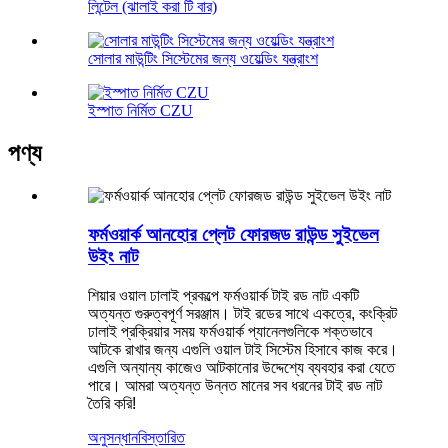
লিন্টেল (ঝালাই করা টি বার)
সোলার মাউন্টিং সিস্টেমের জন্য ওয়েল্ডিং যন্ত্রাংশ
ইস্পাত নির্মিত CZU
পণ্য
ফর্মওয়ার্ক আনহোর প্লেট ফোরজড রাউন্ড সুইভেল
উইং নাট
শিয়ার ওয়াল ঢালাই প্রকল্পে ফর্মওয়ার্ক টাই রড নাট একটি
অত্যন্ত গুরুত্বপূর্ণ সরঞ্জাম। টাই রডের সাথে একত্রে, কংক্রিট
ঢালাই প্রক্রিয়ার সময় ফর্মওয়ার্ক প্যানেলগুলিকে শক্তভাবে
আটকে রাখার জন্য এগুলি ওয়াল টাই সিস্টেম হিসাবে কাজ করে।
এগুলি অন্যান্য কাজেও আটকানোর উদ্দেশ্যে ব্যবহার করা যেতে
পারে। আমরা অত্যন্ত উন্নত মানের সব ধরনের টাই রড নাট
তৈরি করি!
অনুসন্ধান
বিস্তারিত