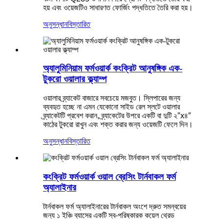
হয় এবং ওয়েজটিও সাধারণত ফোর্জিং পদ্ধতিতে তৈরি করা হয়।
অনুসন্ধান
বিস্তারিত
অ্যালুমিনিয়াম ফর্মওয়ার্ক কংক্রিট আনুষঙ্গিক এক-
টুকরো ওয়ালার ক্ল্যাম্প
ওয়ালার ব্র্যাকেট বাজারে সবচেয়ে মজবুত। স্লিপারের জন্য
ব্যবহৃত হচ্ছে না এমন যেকোনো সাইড রেল স্লটে ওয়ালার
ব্র্যাকেটটি প্রবেশ করান, ব্র্যাকেটের উপরে একটি বা দুটি ২″x৪″
কাঠের টুকরো রাখুন এবং শক্ত করার জন্য ওয়েজটি ফেলে দিন।
অনুসন্ধান
বিস্তারিত
কংক্রিট ফর্মওয়ার্ক ওয়াল ব্রেসিং টার্নবাকল ফর্ম
অ্যালাইনার
টার্নবাকল ফর্ম অ্যালাইনারের টার্নবাকল অংশে দ্রুত সমন্বয়ের
জন্য ১ ইঞ্চি ব্যাসের একটি স্ব-পরিষ্কারক কয়েল থ্রেড