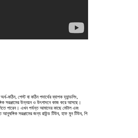
ধ-কঠিন, পেস্ট বা কঠিন পদার্থের ব্যাপক হ্যান্ডলিং,
ঙ্গিক সরঞ্জামের উন্নয়ন ও উৎপাদনে কাজ করে আসছে।
ে নিতে পারেন। এখন পর্যন্ত আমাদের কাছে মেটাল এবং
ত আনুষঙ্গিক সরঞ্জামের জন্য রাউন্ড টিউব, হাফ মুন টিউব, পি