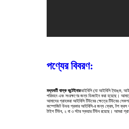
পণ্যের বিবরণ:
মধ্যবর্তী বাল্ক কন্টেইনার
আইবিসি (যা আইবিসি ট্যাঙ্ক, আইবিস
পরিবহন এবং সংরক্ষণের জন্য ডিজাইন করা হয়েছে। আমাদে
আমাদের গ্রাহকরা আইবিসি টিউবের ক্ষেত্রে টিউবের সেকশন
কম্পোজিট উভয় প্রকার আইবিসি-র জন্য ফ্রেম, টপ ক্রস বার, ট
টাইপ টিউব, ২ বা ৩ স্টার স্কয়ার টিউব রয়েছে। আমরা গ্