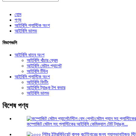
হোম
পণ্য
আইবিসি প্লাস্টিক অংশ
আইবিসি ভালভ
বিভাগগুলি
আইবিসি ধাতব অংশ
আইবিসি খাঁচার ফ্রেম
আইবিসি মেটাল প্যালেট
আইবিসি টিউব
আইবিসি প্লাস্টিক অংশ
আইবিসি ফিটিং
আইবিসি ট্যাঙ্ক টপ কভার
আইবিসি ভালভ
বিশেষ পণ্য
কম্পোজিট মেটাল সহ প্লাস্টিকের আইবিসি কেমিক্যাল টোট ট্যাঙ্ক...