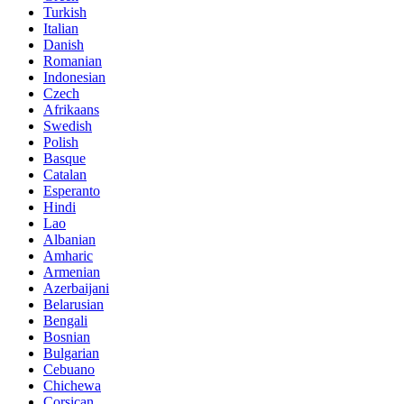
Turkish
Italian
Danish
Romanian
Indonesian
Czech
Afrikaans
Swedish
Polish
Basque
Catalan
Esperanto
Hindi
Lao
Albanian
Amharic
Armenian
Azerbaijani
Belarusian
Bengali
Bosnian
Bulgarian
Cebuano
Chichewa
Corsican