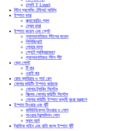
ঢালাই T Lintel
স্টিল প্রসেসিং টেইলর্ড সার্ভিস
ইস্পাত ভারা
স্ক্যাফোল্ডিং প্রপ
ফ্রেম ভারা
ইস্পাত কয়েল এবং প্লেট
গ্যালভানাইজড স্টিলের কয়েল
পিপিজিআই
লোহার থালা
প্লেটে প্রক্রিয়াকরণ
গ্যালভানাইজড স্টিল শীট
বেড়া পোস্ট
টি বার
ওয়াই বার
রোড ব্যারিয়ার ও গার্ড রেল
সোলার মাউন্টিং ইস্পাত কাঠামো
সোলার ট্র্যাকিং সিস্টেম
ফিক্সড সোলার মাউন্টিং সিস্টেম
সোলার মাউন্টিং ইস্পাত বন্ধনী খুচরা যন্ত্রাংশ
ইস্পাত টাওয়ার এবং খুঁটি
কমিউনিকেশন টাওয়ার ও পোল
পাওয়ার ট্রান্সমিশন পোল
ক্রস আর্ম
ট্রাফিক সাইন এবং বাতি জন্য ইস্পাত খুঁটি