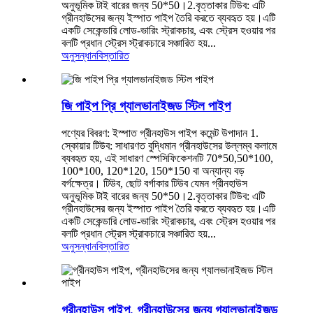
অনুভূমিক টাই বারের জন্য 50*50।2.বৃত্তাকার টিউব: এটি
গ্রীনহাউসের জন্য ইস্পাত পাইপ তৈরি করতে ব্যবহৃত হয়।এটি
একটি সেকেন্ডারি লোড-ভারিং স্ট্রাকচার, এবং স্ট্রেস হওয়ার পর
বলটি প্রধান স্ট্রেস স্ট্রাকচারে সঞ্চারিত হয়...
অনুসন্ধান
বিস্তারিত
জি পাইপ প্রি গ্যালভানাইজড স্টিল পাইপ
পণ্যের বিবরণ: ইস্পাত গ্রীনহাউস পাইপ কমেন্ট উপাদান 1.
স্কোয়ার টিউব: সাধারণত বুদ্ধিমান গ্রীনহাউসের উল্লম্ব কলামে
ব্যবহৃত হয়, এই সাধারণ স্পেসিফিকেশনটি 70*50,50*100,
100*100, 120*120, 150*150 বা অন্যান্য বড়
বর্গক্ষেত্র। টিউব, ছোট বর্গাকার টিউব যেমন গ্রীনহাউস
অনুভূমিক টাই বারের জন্য 50*50।2.বৃত্তাকার টিউব: এটি
গ্রীনহাউসের জন্য ইস্পাত পাইপ তৈরি করতে ব্যবহৃত হয়।এটি
একটি সেকেন্ডারি লোড-ভারিং স্ট্রাকচার, এবং স্ট্রেস হওয়ার পর
বলটি প্রধান স্ট্রেস স্ট্রাকচারে সঞ্চারিত হয়...
অনুসন্ধান
বিস্তারিত
গ্রীনহাউস পাইপ, গ্রীনহাউসের জন্য গ্যালভানাইজড