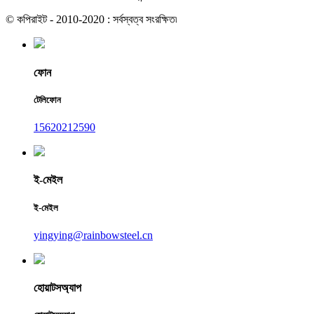
© কপিরাইট - 2010-2020 : সর্বস্বত্ব সংরক্ষিত৷
ফোন
টেলিফোন
15620212590
ই-মেইল
ই-মেইল
yingying@rainbowsteel.cn
হোয়াটসঅ্যাপ