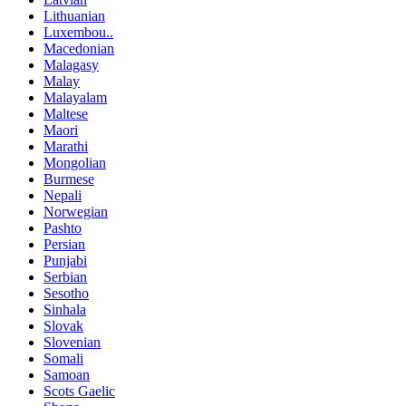
Lithuanian
Luxembou..
Macedonian
Malagasy
Malay
Malayalam
Maltese
Maori
Marathi
Mongolian
Burmese
Nepali
Norwegian
Pashto
Persian
Punjabi
Serbian
Sesotho
Sinhala
Slovak
Slovenian
Somali
Samoan
Scots Gaelic