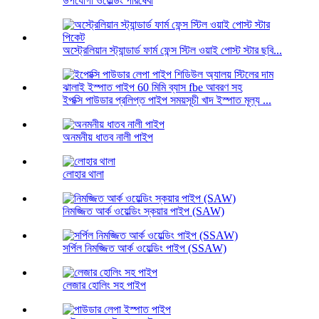
উপযোগী ওয়েল্ডিং পরিষেবা
অস্ট্রেলিয়ান স্ট্যান্ডার্ড ফার্ম ফেন্স স্টিল ওয়াই পোস্ট স্টার ছবি...
ইপক্সি পাউডার প্রলিপ্ত পাইপ সময়সূচী খাদ ইস্পাত মূল্য ...
অনমনীয় ধাতব নালী পাইপ
লোহার থালা
নিমজ্জিত আর্ক ওয়েল্ডিং স্কয়ার পাইপ (SAW)
সর্পিল নিমজ্জিত আর্ক ওয়েল্ডিং পাইপ (SSAW)
লেজার হোলিং সহ পাইপ