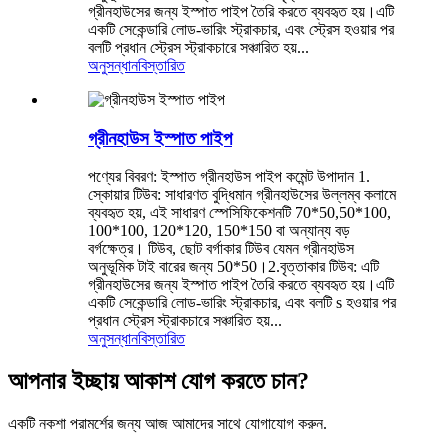
গ্রীনহাউসের জন্য ইস্পাত পাইপ তৈরি করতে ব্যবহৃত হয়।এটি
একটি সেকেন্ডারি লোড-ভারিং স্ট্রাকচার, এবং স্ট্রেস হওয়ার পর
বলটি প্রধান স্ট্রেস স্ট্রাকচারে সঞ্চারিত হয়...
অনুসন্ধান
বিস্তারিত
গ্রীনহাউস ইস্পাত পাইপ
পণ্যের বিবরণ: ইস্পাত গ্রীনহাউস পাইপ কমেন্ট উপাদান 1.
স্কোয়ার টিউব: সাধারণত বুদ্ধিমান গ্রীনহাউসের উল্লম্ব কলামে
ব্যবহৃত হয়, এই সাধারণ স্পেসিফিকেশনটি 70*50,50*100,
100*100, 120*120, 150*150 বা অন্যান্য বড়
বর্গক্ষেত্র। টিউব, ছোট বর্গাকার টিউব যেমন গ্রীনহাউস
অনুভূমিক টাই বারের জন্য 50*50।2.বৃত্তাকার টিউব: এটি
গ্রীনহাউসের জন্য ইস্পাত পাইপ তৈরি করতে ব্যবহৃত হয়।এটি
একটি সেকেন্ডারি লোড-ভারিং স্ট্রাকচার, এবং বলটি s হওয়ার পর
প্রধান স্ট্রেস স্ট্রাকচারে সঞ্চারিত হয়...
অনুসন্ধান
বিস্তারিত
আপনার ইচ্ছায় আকাশ যোগ করতে চান?
একটি নকশা পরামর্শের জন্য আজ আমাদের সাথে যোগাযোগ করুন.