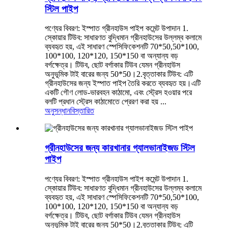
স্টিল পাইপ
পণ্যের বিবরণ: ইস্পাত গ্রীনহাউস পাইপ কমেন্ট উপাদান 1.
স্কোয়ার টিউব: সাধারণত বুদ্ধিমান গ্রীনহাউসের উল্লম্ব কলামে
ব্যবহৃত হয়, এই সাধারণ স্পেসিফিকেশনটি 70*50,50*100,
100*100, 120*120, 150*150 বা অন্যান্য বড়
বর্গক্ষেত্র। টিউব, ছোট বর্গাকার টিউব যেমন গ্রীনহাউস
অনুভূমিক টাই বারের জন্য 50*50।2.বৃত্তাকার টিউব: এটি
গ্রীনহাউসের জন্য ইস্পাত পাইপ তৈরি করতে ব্যবহৃত হয়।এটি
একটি গৌণ লোড-ভারবহন কাঠামো, এবং স্ট্রেস হওয়ার পরে
বলটি প্রধান স্ট্রেস কাঠামোতে প্রেরণ করা হয় ...
অনুসন্ধান
বিস্তারিত
গ্রীনহাউসের জন্য কারখানার গ্যালভানাইজড স্টিল
পাইপ
পণ্যের বিবরণ: ইস্পাত গ্রীনহাউস পাইপ কমেন্ট উপাদান 1.
স্কোয়ার টিউব: সাধারণত বুদ্ধিমান গ্রীনহাউসের উল্লম্ব কলামে
ব্যবহৃত হয়, এই সাধারণ স্পেসিফিকেশনটি 70*50,50*100,
100*100, 120*120, 150*150 বা অন্যান্য বড়
বর্গক্ষেত্র। টিউব, ছোট বর্গাকার টিউব যেমন গ্রীনহাউস
অনুভূমিক টাই বারের জন্য 50*50।2.বৃত্তাকার টিউব: এটি