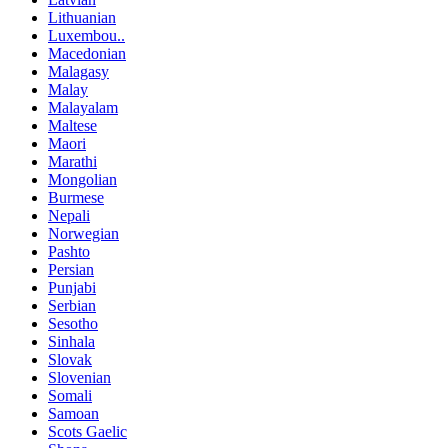
Lithuanian
Luxembou..
Macedonian
Malagasy
Malay
Malayalam
Maltese
Maori
Marathi
Mongolian
Burmese
Nepali
Norwegian
Pashto
Persian
Punjabi
Serbian
Sesotho
Sinhala
Slovak
Slovenian
Somali
Samoan
Scots Gaelic