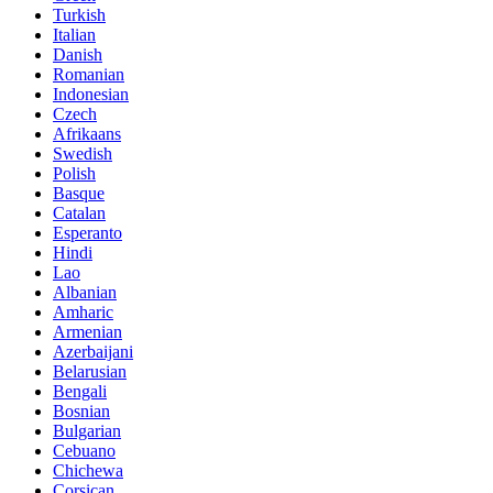
Turkish
Italian
Danish
Romanian
Indonesian
Czech
Afrikaans
Swedish
Polish
Basque
Catalan
Esperanto
Hindi
Lao
Albanian
Amharic
Armenian
Azerbaijani
Belarusian
Bengali
Bosnian
Bulgarian
Cebuano
Chichewa
Corsican