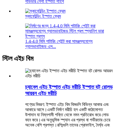
পাউডার লেপা ইস্পাত পাইপ
স্কার্ফোল্ডিং ইস্পাত ফ্রেম
1.4-4.0 মিমি শাটারিং পেইন্ট করা সামঞ্জস্যযোগ্য
গ্যালভানাইজড এস...
স্টিল এইচ বিম
চ্যানেল এইচ ইস্পাত এইচ মরীচি ইস্পাত হট রোলড
আয়রন এইচ মরীচি
পণ্যের বিবরণ: ইস্পাত এইচ বিম বিমগুলি বিভিন্ন আকার এবং
আকারে আসে।একটি নির্মাণ মরীচি হল একটি কাঠামোগত
উপাদান যা নিম্নগামী শক্তি থেকে নমন প্রতিরোধ করে লোড
বহন করে।এর অনুভূমিক স্প্যান এর প্রস্থ বা গভীরতার চেয়ে
অনেক বেশি প্রশস্ত।রশ্মিগুলি তাদের প্রোফাইল, দৈর্ঘ্য এবং