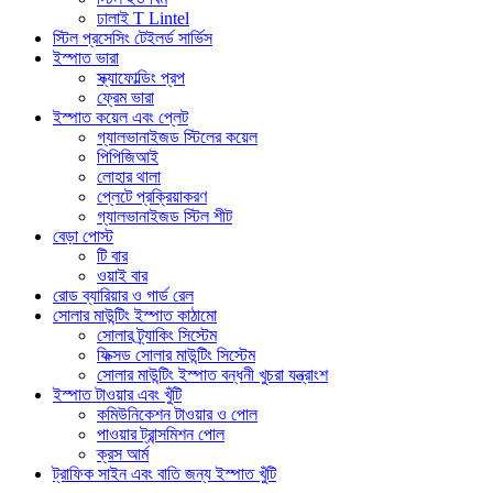
ঢালাই T Lintel
স্টিল প্রসেসিং টেইলর্ড সার্ভিস
ইস্পাত ভারা
স্ক্যাফোল্ডিং প্রপ
ফ্রেম ভারা
ইস্পাত কয়েল এবং প্লেট
গ্যালভানাইজড স্টিলের কয়েল
পিপিজিআই
লোহার থালা
প্লেটে প্রক্রিয়াকরণ
গ্যালভানাইজড স্টিল শীট
বেড়া পোস্ট
টি বার
ওয়াই বার
রোড ব্যারিয়ার ও গার্ড রেল
সোলার মাউন্টিং ইস্পাত কাঠামো
সোলার ট্র্যাকিং সিস্টেম
ফিক্সড সোলার মাউন্টিং সিস্টেম
সোলার মাউন্টিং ইস্পাত বন্ধনী খুচরা যন্ত্রাংশ
ইস্পাত টাওয়ার এবং খুঁটি
কমিউনিকেশন টাওয়ার ও পোল
পাওয়ার ট্রান্সমিশন পোল
ক্রস আর্ম
ট্রাফিক সাইন এবং বাতি জন্য ইস্পাত খুঁটি