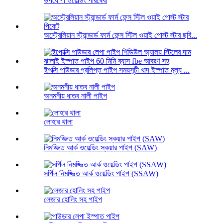
উপযোগী ওয়েল্ডিং পরিষেবা
অস্ট্রেলিয়ান স্ট্যান্ডার্ড ফার্ম ফেন্স স্টিল ওয়াই পোস্ট স্টার ছবি...
ইপক্সি পাউডার প্রলিপ্ত পাইপ সময়সূচী খাদ ইস্পাত মূল্য ...
অনমনীয় ধাতব নালী পাইপ
লোহার থালা
নিমজ্জিত আর্ক ওয়েল্ডিং স্কয়ার পাইপ (SAW)
সর্পিল নিমজ্জিত আর্ক ওয়েল্ডিং পাইপ (SSAW)
লেজার হোলিং সহ পাইপ