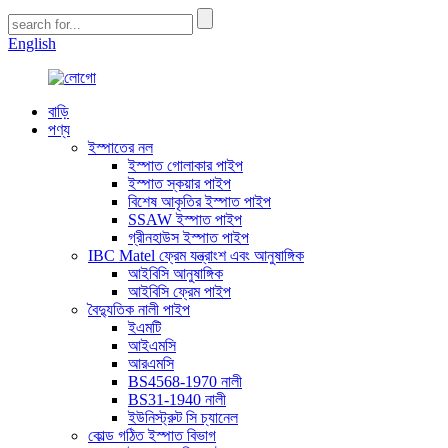
English
বাড়ি
পণ্য
ইস্পাতের নল
ইস্পাত গোলাকার পাইপ
ইস্পাত স্কয়ার পাইপ
বিশেষ আকৃতির ইস্পাত পাইপ
SSAW ইস্পাত পাইপ
গ্রীনহাউস ইস্পাত পাইপ
IBC Matel ফ্রেম যন্ত্রাংশ এবং আনুষাঙ্গিক
আইবিসি আনুষাঙ্গিক
আইবিসি ফ্রেম পাইপ
বৈদ্যুতিক নালী পাইপ
ইএমটি
আইএমসি
আরএমসি
BS4568-1970 নালী
BS31-1940 নালী
ইউনিস্ট্রুট সি চ্যানেল
কোল্ড গঠিত ইস্পাত বিভাগ